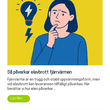
Så påverkar elavbrott fjärrvärmen
Fjärrvärme är en trygg och stabil uppvärmningsform, men
vid elavbrott kan leveransen tillfälligt påverkas. Här
berättar vi hur elen påverkar ...
Läs Mer …