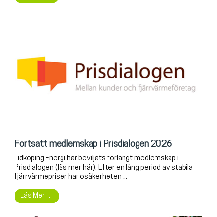
Fortsatt medlemskap i Prisdialogen 2026
Lidköping Energi har beviljats förlängt medlemskap i
Prisdialogen (läs mer här). Efter en lång period av stabila
fjärrvärmepriser har osäkerheten ...
Läs Mer …