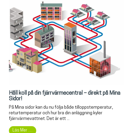
Håll koll på din fjärrvärmecentral – direkt på Mina
Sidor!
På Mina sidor kan du nu följa både tilloppstemperatur,
returtemperatur och hur bra din anläggning kyler
fjärrvärmevattnet. Det är ett ...
Läs Mer …