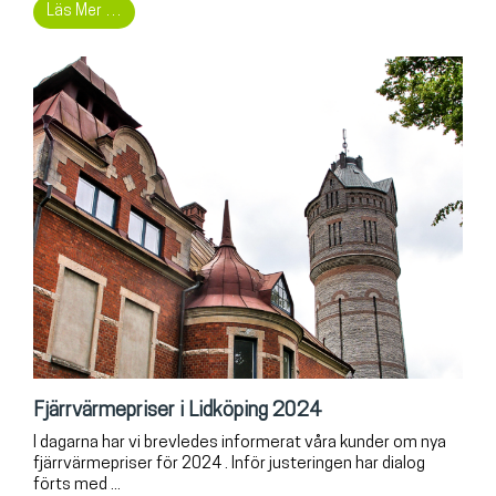
Läs Mer …
Fjärrvärmepriser i Lidköping 2024
I dagarna har vi brevledes informerat våra kunder om nya
fjärrvärmepriser för 2024 . Inför justeringen har dialog
förts med ...