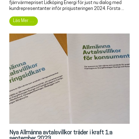
fjärrvärmepriset Lidköping Energi för just nu dialog med
kundrepresentanter inför prisjusteringen 2024. Första ...
Läs Mer …
Nya Allmänna avtalsvillkor träder i kraft 1:a
september 2023