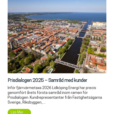
Prisdialogen 2025 – Samråd med kunder
Inför fjärrvärmetaxa 2026 Lidköping Energi har precis
genomfört årets första samråd inom ramen för
Prisdialogen. Kundrepresentanter från Fastighetsägarna
Sverige, Riksbyggen, ...
Läs Mer …