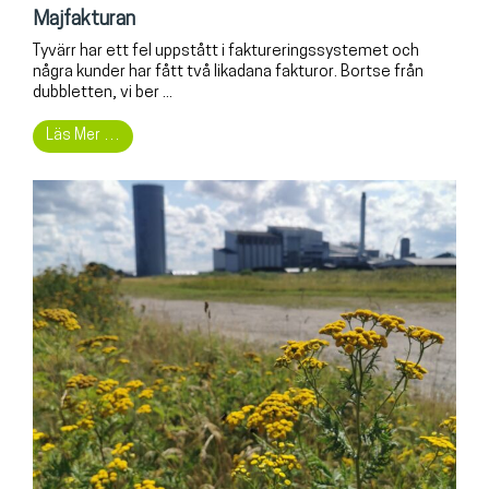
Majfakturan
Tyvärr har ett fel uppstått i faktureringssystemet och
några kunder har fått två likadana fakturor. Bortse från
dubbletten, vi ber ...
Läs Mer …