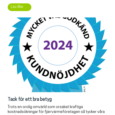
Läs Mer …
Tack för ett bra betyg
Trots en orolig omvärld som orsakat kraftiga
kostnadsökningar för fjärrvärmeföretagen så tycker våra