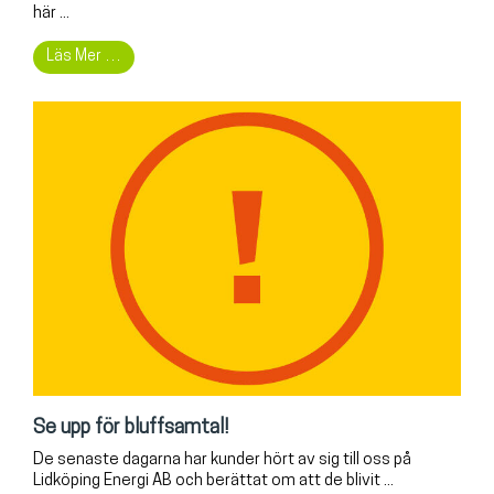
här ...
Läs Mer …
Se upp för bluffsamtal!
De senaste dagarna har kunder hört av sig till oss på
Lidköping Energi AB och berättat om att de blivit ...