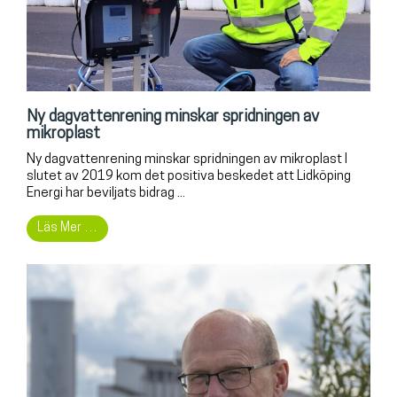
Ny dagvattenrening minskar spridningen av
mikroplast
Ny dagvattenrening minskar spridningen av mikroplast I
slutet av 2019 kom det positiva beskedet att Lidköping
Energi har beviljats bidrag ...
Läs Mer …