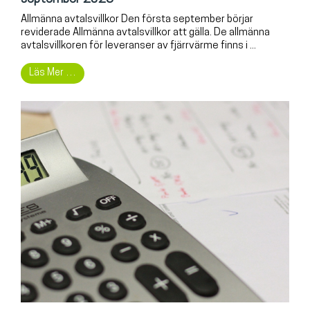
Allmänna avtalsvillkor Den första september börjar
reviderade Allmänna avtalsvillkor att gälla. De allmänna
avtalsvillkoren för leveranser av fjärrvärme finns i ...
Läs Mer …