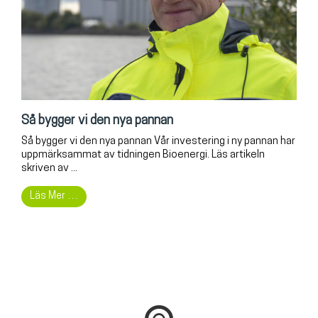
Så bygger vi den nya pannan
Så bygger vi den nya pannan Vår investering i ny pannan har
uppmärksammat av tidningen Bioenergi. Läs artikeln
skriven av ...
Läs Mer …