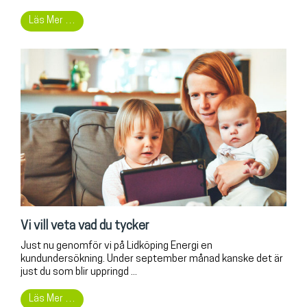
Läs Mer …
Vi vill veta vad du tycker
Just nu genomför vi på Lidköping Energi en
kundundersökning. Under september månad kanske det är
just du som blir uppringd ...
Läs Mer …