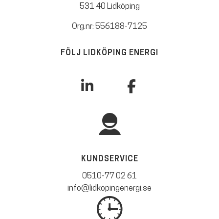
531 40 Lidköping
Org.nr: 556188-7125
FÖLJ LIDKÖPING ENERGI
KUNDSERVICE
0510-77 02 61
info@lidkopingenergi.se