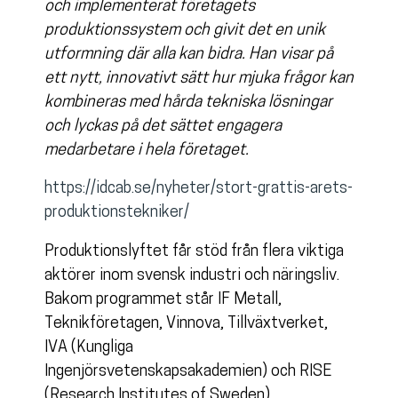
och implementerat företagets
produktionssystem och givit det en unik
utformning där alla kan bidra. Han visar på
ett nytt, innovativt sätt hur mjuka frågor kan
kombineras med hårda tekniska lösningar
och lyckas på det sättet engagera
medarbetare i hela företaget.
https://idcab.se/nyheter/stort-grattis-arets-
produktionstekniker/
Produktionslyftet får stöd från flera viktiga
aktörer inom svensk industri och näringsliv.
Bakom programmet står IF Metall,
Teknikföretagen, Vinnova, Tillväxtverket,
IVA (Kungliga
Ingenjörsvetenskapsakademien) och RISE
(Research Institutes of Sweden).