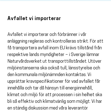
Avfallet vi importerar
Avfallet vi importerar och förbränner i vår
anläggning regleras och kontrolleras strikt. För att
få transportera avfall inom EU krävs tillstånd från
respektive lands myndigheter – i Sverige lämnar
Naturvårdsverket ut transporttillståndet. Utöver
miljöinstanserna ska också tull, länsstyrelse och
den kommunala miljönämnden kontaktas. Vi
upprättar kravspecifikationer för vad avfallet får
innehålla och tar då hänsyn till energiinnehåll,
klimat och miljö för att processen i sin helhet ska
bli så effektiv och klimatvänlig som möjligt. Vi har
en ständig diskussion med våra leverantör