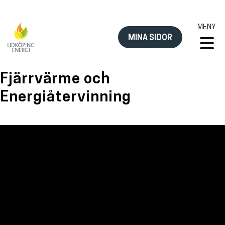
Hoppa
till
MENY
innehåll
MINA SIDOR
Fjärrvärme och
Energiåtervinning