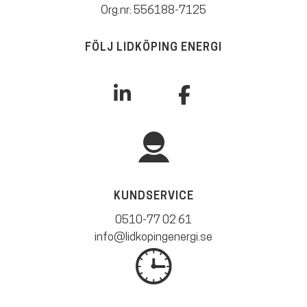
Org.nr: 556188-7125
FÖLJ LIDKÖPING ENERGI
KUNDSERVICE
0510-77 02 61
info@lidkopingenergi.se