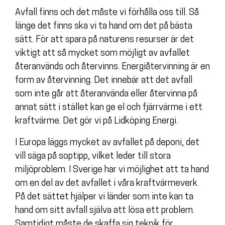
Avfall finns och det måste vi förhålla oss till. Så
länge det finns ska vi ta hand om det på bästa
sätt. För att spara på naturens resurser är det
viktigt att så mycket som möjligt av avfallet
återanvänds och återvinns. Energiåtervinning är en
form av återvinning. Det innebär att det avfall
som inte går att återanvända eller återvinna på
annat sätt i stället kan ge el och fjärrvärme i ett
kraftvärme. Det gör vi på Lidköping Energi.
I Europa läggs mycket av avfallet på deponi, det
vill säga på soptipp, vilket leder till stora
miljöproblem. I Sverige har vi möjlighet att ta hand
om en del av det avfallet i våra kraftvärmeverk.
På det sättet hjälper vi länder som inte kan ta
hand om sitt avfall själva att lösa ett problem.
Samtidigt måste de skaffa sig teknik för