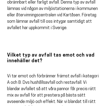
obrännbart eller farligt avfall. Denna typ av avfall
lämnas vid någon av miljöstationerna i kommunen
eller återvinningscentralen vid Kartåsen. Företag
som lämnar avfall till oss intygar samtidigt att
avfallet har uppkommit i Sverige.
Vilket typ av avfall tas emot och vad
innehåller det?
Vi tar emot och förbränner främst avfall i kategori
A och B. Dvs hushållsavfall och restavfall. Vi
blandar avfallet så att våra pannor får precis rätt
mix av avfall för att prestera på bästa sätt
avseende miljö och effekt. När vi blandat till rätt