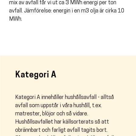
mix av avfall får vi ut ca 3 MWh energi per ton
avfall. Jämförelse: energin i en m3 olja är cirka 10
MWh.
Kategori A
Kategori A innehåller hushållsavfall - alltså
avfall som uppstår i våra hushåll, t.ex.
matrester, blöjor och så vidare.
Hushållsavfallet har källsorterats så att
obrännbart och farligt avfall tagits bort.