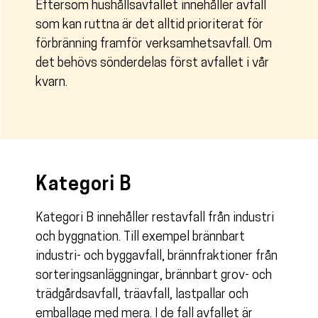
Eftersom hushållsavfallet innehåller avfall
som kan ruttna är det alltid prioriterat för
förbränning framför verksamhetsavfall. Om
det behövs sönderdelas först avfallet i vår
kvarn.
Kategori B
Kategori B innehåller restavfall från industri
och byggnation. Till exempel brännbart
industri- och byggavfall, brännfraktioner från
sorteringsanläggningar, brännbart grov- och
trädgårdsavfall, träavfall, lastpallar och
emballage med mera. I de fall avfallet är