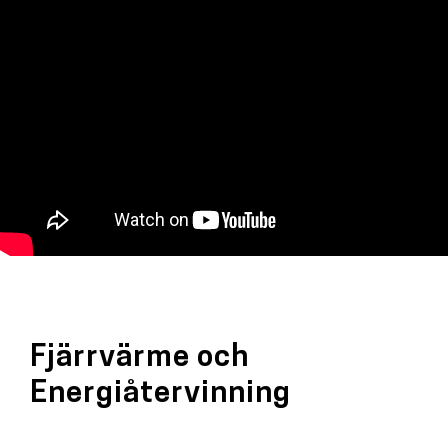
Fjärrvärme och
Energiåtervinning