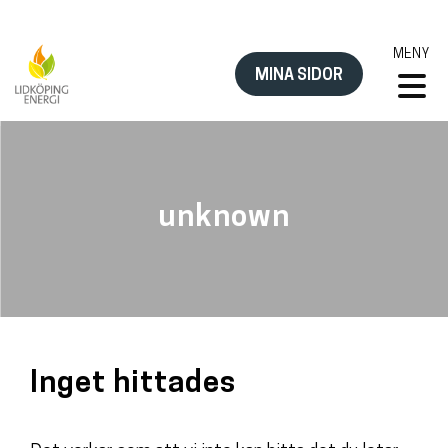
Hoppa
till
MENY
innehåll
MINA SIDOR
unknown
Inget hittades