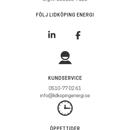
FÖLJ LIDKÖPING ENERGI
KUNDSERVICE
0510-77 02 61
info@lidkopingenergi.se
ÖPPETTIDER